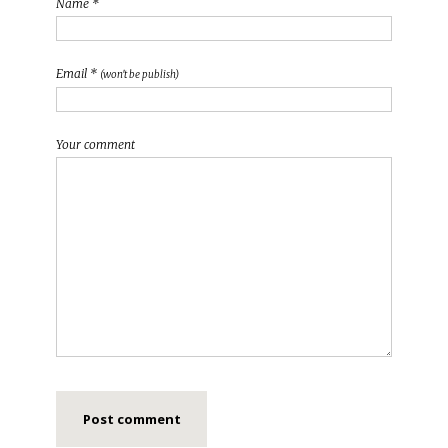
Name *
Email *
(won't be publish)
Your comment