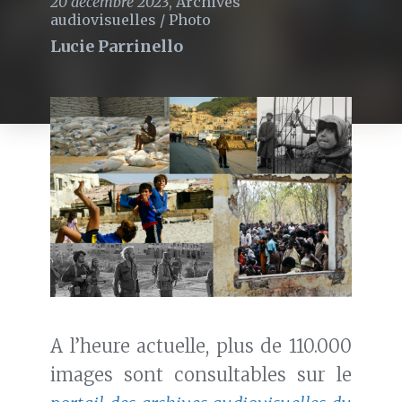
20 décembre 2023
,
Archives
audiovisuelles
/
Photo
Lucie Parrinello
A l’heure actuelle, plus de 110.000
images sont consultables sur le