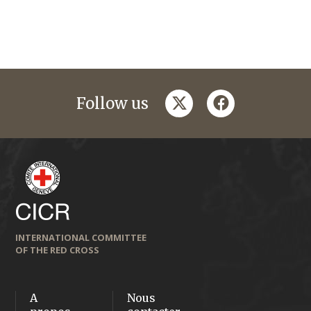
twitter
facebook
Follow us
INTERNATIONAL COMMITTEE
OF THE RED CROSS
A
Nous