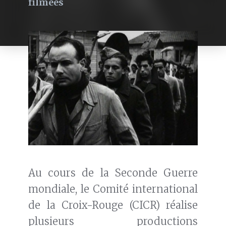
filmées
Au cours de la Seconde Guerre
mondiale, le Comité international
de la Croix-Rouge (CICR) réalise
plusieurs productions