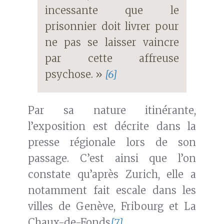
incessante que le
prisonnier doit livrer pour
ne pas se laisser vaincre
par cette affreuse
psychose. »
[6]
Par sa nature itinérante,
l’exposition est décrite dans la
presse régionale lors de son
passage. C’est ainsi que l’on
constate qu’après Zurich, elle a
notamment fait escale dans les
villes de Genève, Fribourg et La
Chaux-de-Fonds
[7]
.