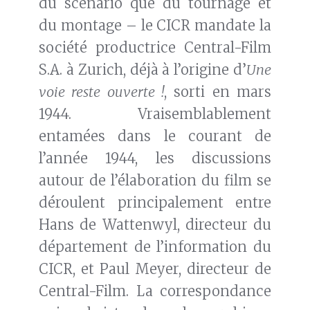
du scénario que du tournage et
du montage – le CICR mandate la
société productrice Central-Film
S.A. à Zurich, déjà à l’origine d’
Une
voie reste ouverte !
, sorti en mars
1944. Vraisemblablement
entamées dans le courant de
l’année 1944, les discussions
autour de l’élaboration du film se
déroulent principalement entre
Hans de Wattenwyl, directeur du
département de l’information du
CICR, et Paul Meyer, directeur de
Central-Film. La correspondance