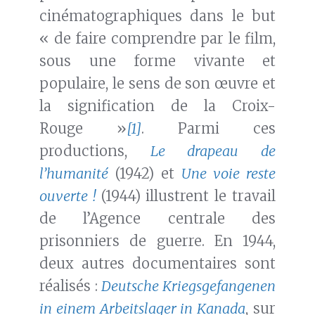
cinématographiques dans le but
« de faire comprendre par le film,
sous une forme vivante et
populaire, le sens de son œuvre et
la signification de la Croix-
Rouge »
[1]
. Parmi ces
productions,
Le drapeau de
l’humanité
(1942) et
Une voie reste
ouverte !
(1944) illustrent le travail
de l’Agence centrale des
prisonniers de guerre. En 1944,
deux autres documentaires sont
réalisés :
Deutsche Kriegsgefangenen
in einem Arbeitslager in Kanada
, sur