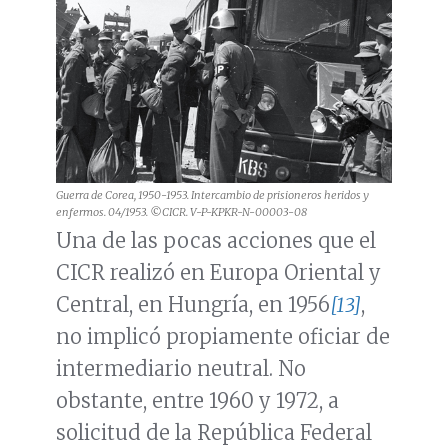
Guerra de Corea, 1950-1953. Intercambio de prisioneros heridos y
enfermos. 04/1953. ©CICR. V-P-KPKR-N-00003-08
Una de las pocas acciones que el
CICR realizó en Europa Oriental y
Central, en Hungría, en 1956
[13]
,
no implicó propiamente oficiar de
intermediario neutral. No
obstante, entre 1960 y 1972, a
solicitud de la República Federal