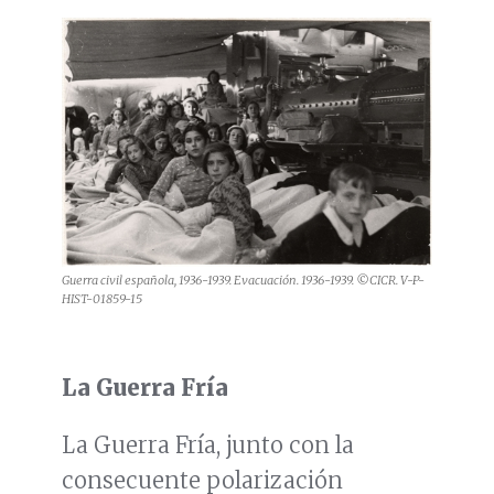
Guerra civil española, 1936-1939. Evacuación. 1936-1939. ©CICR. V-P-
HIST-01859-15
La Guerra Fría
La Guerra Fría, junto con la
consecuente polarización