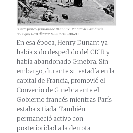
Guerra franco-prusiana de 1870-1871. Pintura de Paul-Émile
Boutigny. 1870. ©CICR. V-P-HIST-E-00403
En esa época, Henry Dunant ya
había sido despedido del CICR y
había abandonado Ginebra. Sin
embargo, durante su estadía en la
capital de Francia, promovió el
Convenio de Ginebra ante el
Gobierno francés mientras París
estaba sitiada. También
permaneció activo con
posterioridad a la derrota