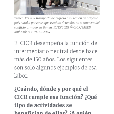
Yemen. El CICR transporta de regreso a su región de origen o
país natal a personas que estaban detenidas en el contexto del
conflicto armado en Yemen. 15/10/2020. ©CICR/SAEED,
Mubarak. V-P-YE-E-02054
El CICR desempeña la función de
intermediario neutral desde hace
más de 150 años. Los siguientes
son solo algunos ejemplos de esa
labor.
¿Cuándo, dónde y por qué el
CICR cumple esa función? ¿Qué
tipo de actividades se
benefician de ellas? ¿A quién