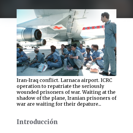
Iran-Iraq conflict. Larnaca airport. ICRC
operation to repatriate the seriously
wounded prisoners of war. Waiting at the
shadow of the plane, Iranian prisoners of
war are waiting for their depature...
Introducción