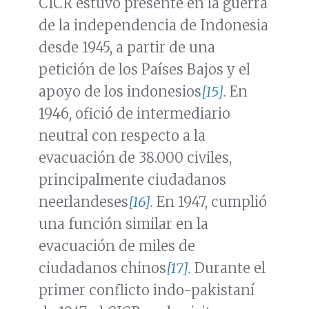
CICR estuvo presente en la guerra
de la independencia de Indonesia
desde 1945, a partir de una
petición de los Países Bajos y el
apoyo de los indonesios
[15].
En
1946, ofició de intermediario
neutral con respecto a la
evacuación de 38.000 civiles,
principalmente ciudadanos
neerlandeses
[16].
En 1947, cumplió
una función similar en la
evacuación de miles de
ciudadanos chinos
[17].
Durante el
primer conflicto indo-pakistaní