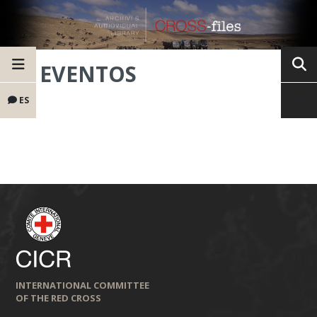
EVENTOS
ES
INTERNATIONAL COMMITTEE
OF THE RED CROSS