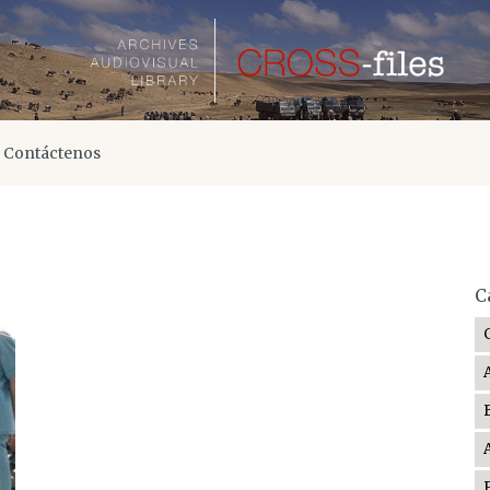
Contáctenos
C