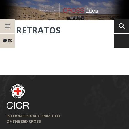
RETRATOS
ES
INTERNATIONAL COMMITTEE
OF THE RED CROSS