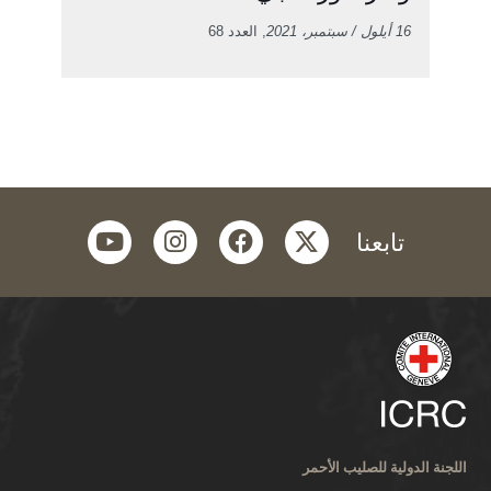
16 أيلول / سبتمبر، 2021
, العدد 68
youtube
instagram
facebook
twitter
تابعنا
اللجنة الدولية للصليب الأحمر