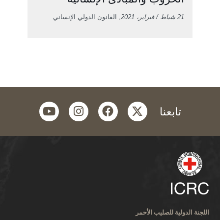
21 شباط / فبراير، 2021
, القانون الدولي الإنساني
youtube
instagram
facebook
twitter
تابعنا
اللجنة الدولية للصليب الأحمر