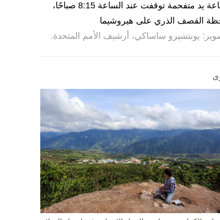
ساعة يد متفحمة توقفت عند الساعة 8:15 صباحًا،
ظة القصف الذري على هيروشيما
وير: يويتشيرو ساساكي، أرشيف الأمم المتحدة.
ى