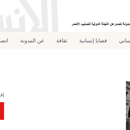
نساني
قضايا إنسانية
ثقافة
عن المدونة
اتصل
إقر