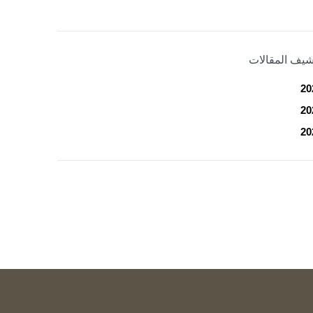
شيف المقالات
20
20
20