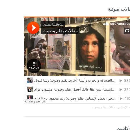
الات صوتية
 الإنساني
·
مقالات بقلم وصوت
دكاست