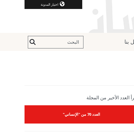
اختيار المدونة
 بنا
أ العدد الأخير من المجلة
العدد 70 من "الإنساني"