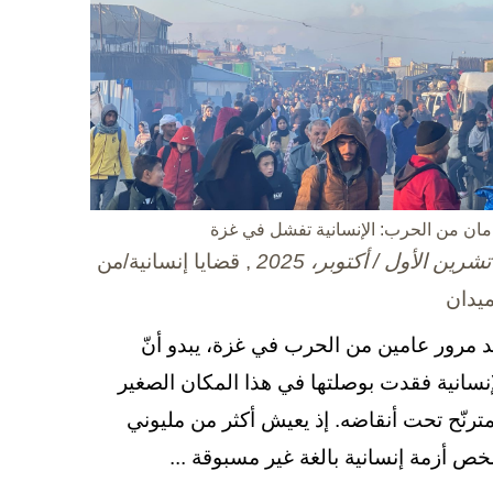
مان من الحرب: الإنسانية تفشل في غزة
, قضايا إنسانية/من
ميدان
د مرور عامين من الحرب في غزة، يبدو أنّ
إنسانية فقدت بوصلتها في هذا المكان الصغير
مترنّح تحت أنقاضه. إذ يعيش أكثر من مليوني
ص أزمة إنسانية بالغة غير مسبوقة ...