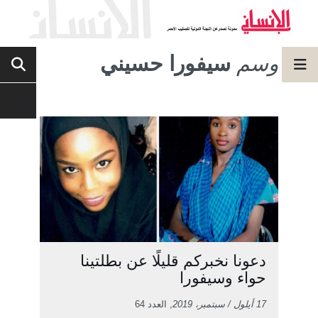
وسم
سيفورا حسيني
دعونا نخبركم قليلًا عن بطلتينا
حواء وسيفورا
17 أيلول / سبتمبر، 2019
, العدد 64