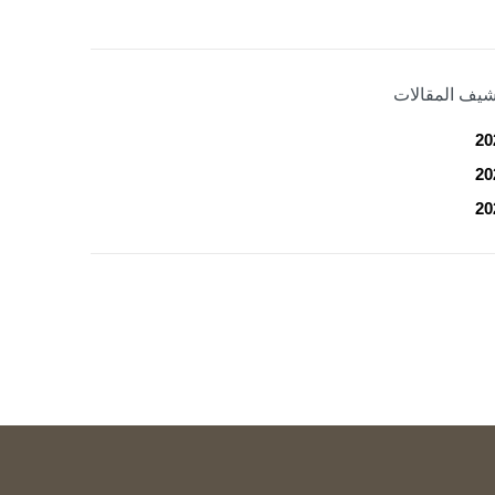
شيف المقالات
20
20
20