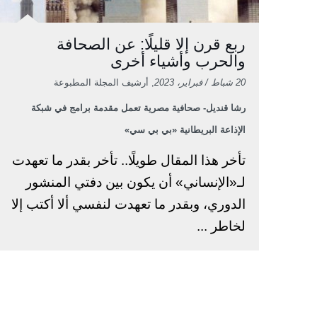
ربع قرن إلا قليلًا: عن الصحافة
والحرب وأشياء أخرى
20 شباط / فبراير، 2023
, أرشيف المجلة المطبوعة
رشا قنديل- صحافية مصرية تعمل مقدمة برامج في شبكة
الإذاعة البريطانية «بي بي سي»
تأخر هذا المقال طويلًا.. تأخر بقدر ما تعهدت
لـ«الإنساني» أن يكون بين دفتي المنشور
الدوري، وبقدر ما تعهدت لنفسي ألا أكتب إلا
لخاطر ...