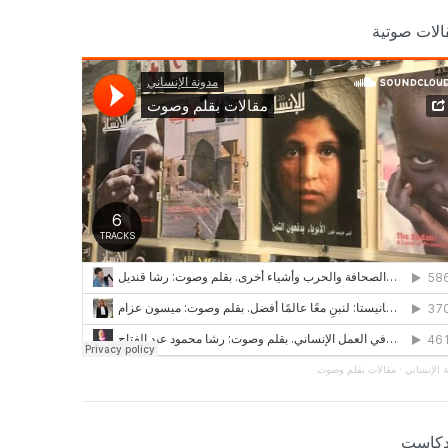
الات صوتية
 الإنساني
·
مقالات بقلم وصوت
دكاست