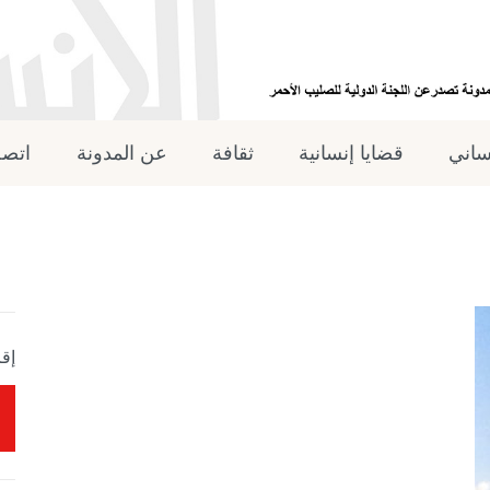
نساني
قضايا إنسانية
ثقافة
عن المدونة
اتصل
إقر