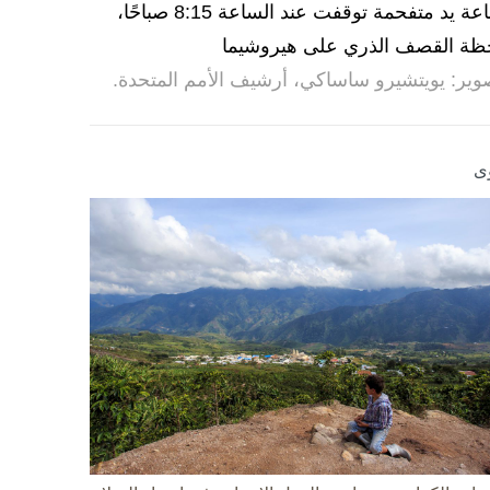
ساعة يد متفحمة توقفت عند الساعة 8:15 صباحًا،
ظة القصف الذري على هيروشيما
وير: يويتشيرو ساساكي، أرشيف الأمم المتحدة.
ى