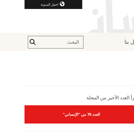
اختيار المدونة
 بنا
أ العدد الأخير من المجلة
العدد 70 من "الإنساني"