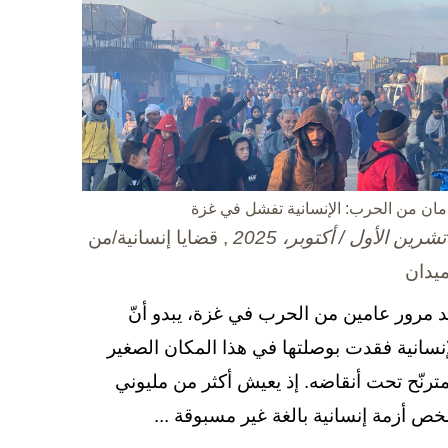
مان من الحرب: الإنسانية تفشل في غزة
, قضايا إنسانية/من
ميدان
د مرور عامين من الحرب في غزة، يبدو أنّ
إنسانية فقدت بوصلتها في هذا المكان الصغير
مترنّح تحت أنقاضه. إذ يعيش أكثر من مليوني
ص أزمة إنسانية بالغة غير مسبوقة ...