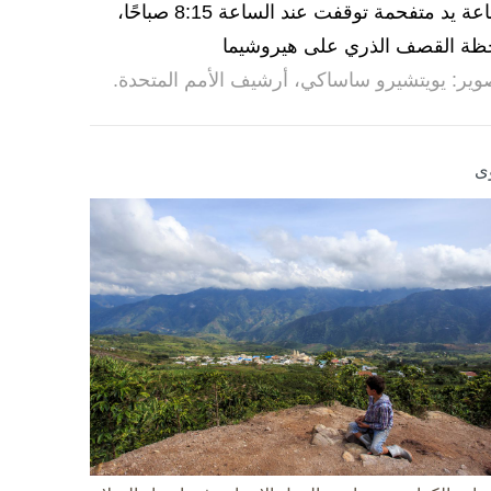
ساعة يد متفحمة توقفت عند الساعة 8:15 صباحًا،
ظة القصف الذري على هيروشيما
وير: يويتشيرو ساساكي، أرشيف الأمم المتحدة.
ى