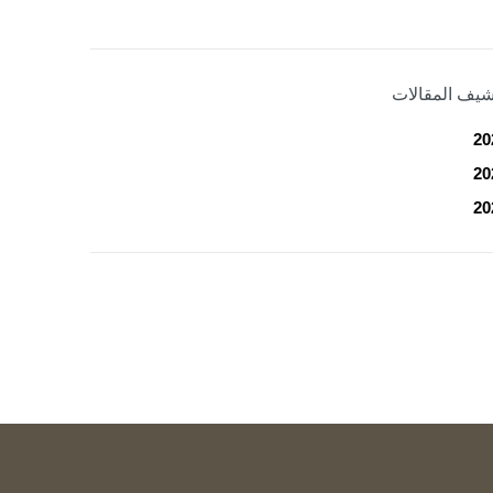
شيف المقالات
20
20
20