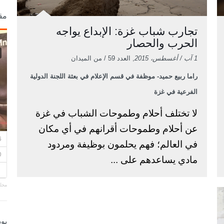
مق
تجارب شباب غزة: الإبداع يواجه
الحرب والحصار
1 آب / أغسطس، 2015
, العدد 59 / من الميدان
راما ربيع حميد- موظفة في قسم الإعلام في بعثة اللجنة الدولية
الفرعية في غزة
لا تختلف أحلام وطموحات الشباب في غزة
عن أحلام وطموحات أقرانهم في أي مكان
في العالم؛ فهم يحلمون بوظيفة ومردود
مادي يساعدهم على ...
مجلة
بو