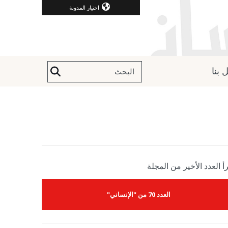
اختيار المدونة
 بنا
أ العدد الأخير من المجلة
العدد 70 من "الإنساني"