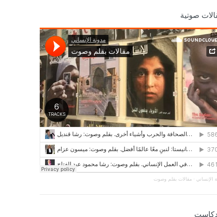
الات صوتية
 الإنساني
·
مقالات بقلم وصوت
دكاست