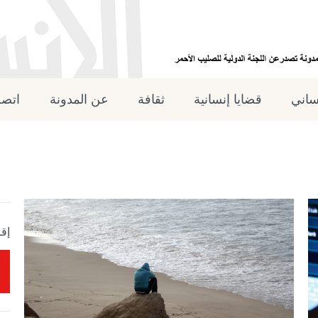
نساني
قضايا إنسانية
ثقافة
عن المدونة
اتصل
إقر