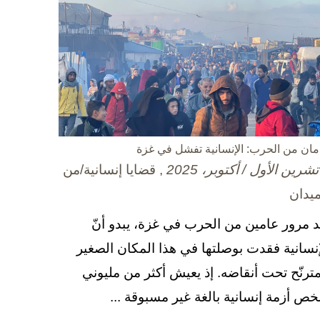
مان من الحرب: الإنسانية تفشل في غزة
, قضايا إنسانية/من
ميدان
د مرور عامين من الحرب في غزة، يبدو أنّ
إنسانية فقدت بوصلتها في هذا المكان الصغير
مترنّح تحت أنقاضه. إذ يعيش أكثر من مليوني
ص أزمة إنسانية بالغة غير مسبوقة ...