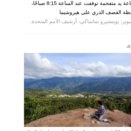
ساعة يد متفحمة توقفت عند الساعة 8:15 صباحًا،
ظة القصف الذري على هيروشيما
وير: يويتشيرو ساساكي، أرشيف الأمم المتحدة.
ى