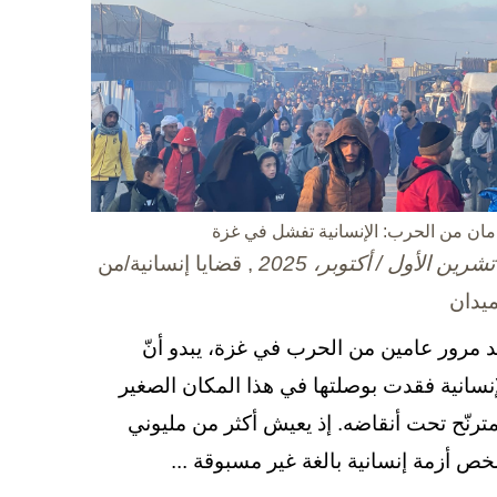
مان من الحرب: الإنسانية تفشل في غزة
, قضايا إنسانية/من
ميدان
د مرور عامين من الحرب في غزة، يبدو أنّ
إنسانية فقدت بوصلتها في هذا المكان الصغير
مترنّح تحت أنقاضه. إذ يعيش أكثر من مليوني
ص أزمة إنسانية بالغة غير مسبوقة ...