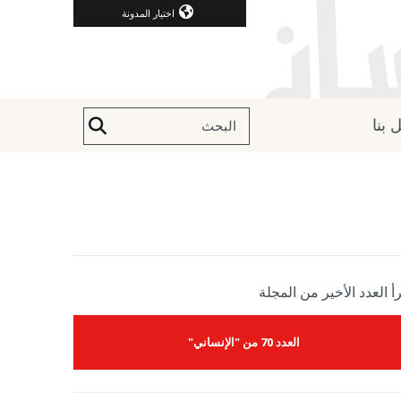
اختيار المدونة
 بنا
أ العدد الأخير من المجلة
العدد 70 من "الإنساني"