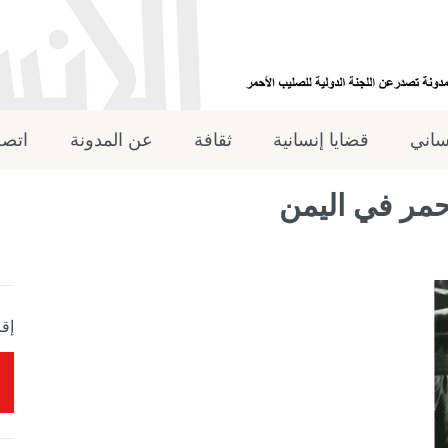
نساني
قضايا إنسانية
ثقافة
عن المدونة
اتصل
أحمر في اليمن
إقر