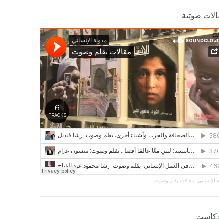
الات صوتية
 الإنساني
·
مقالات بقلم وصوت
دكاست