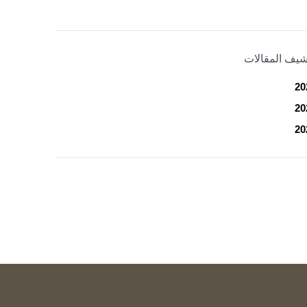
شيف المقالات
20
20
20