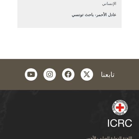
الإنساني
عادل الأحمر- باحث تونسي
youtube
instagram
facebook
twitter
تابعنا
اللجنة الدولية للصليب الأحمر