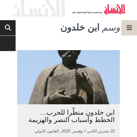
وسم
ابن خلدون
ابن خلدون منظّرا للحرب…
الخطط وأسباب النصر والهزيمة
22 تشرين الثاني / نوفمبر، 2018
, القانون الدولي