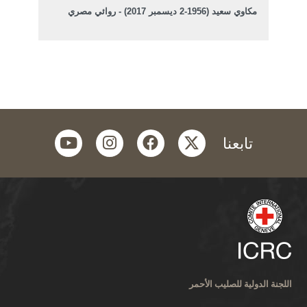
مكاوي سعيد (1956-2 ديسمبر 2017) - روائي مصري
youtube
instagram
facebook
twitter
تابعنا
اللجنة الدولية للصليب الأحمر