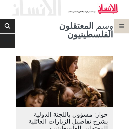
وسم
المعتقلون
الفلسطينيون
حوار: مسؤول باللجنة الدولية
يشرح تفاصيل الزيارات العائلية
للمعتقلين الفلسطينيين