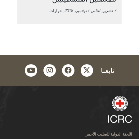
7 تشرين الثاني / نوفمبر، 2018
, حوارات
youtube
instagram
facebook
twitter
تابعنا
اللجنة الدولية للصليب الأحمر