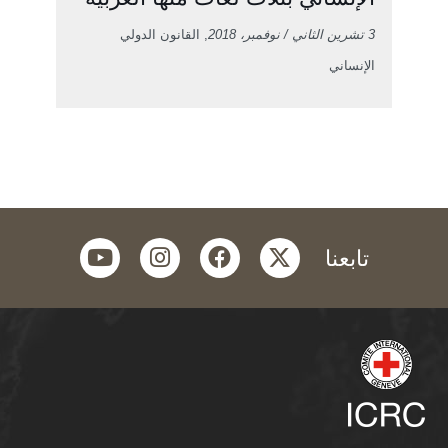
3 تشرين الثاني / نوفمبر، 2018
, القانون الدولي
الإنساني
youtube
instagram
facebook
twitter
تابعنا