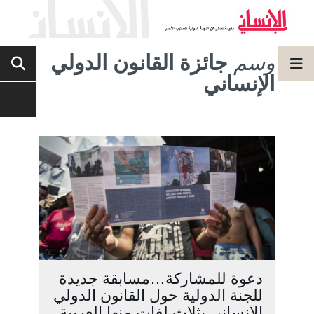
وسم
جائزة القانون الدولي
الإنساني
دعوة للمشاركة…مسابقة جديدة
للجنة الدولية حول القانون الدولي
الإنساني بثلاث لغات منها العربية