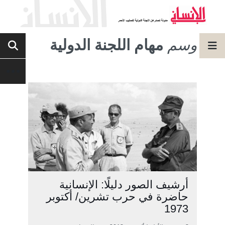
وسم
مهام اللجنة الدولية
أرشيف الصور دليلًا: الإنسانية
حاضرة في حرب تشرين/ أكتوبر
1973