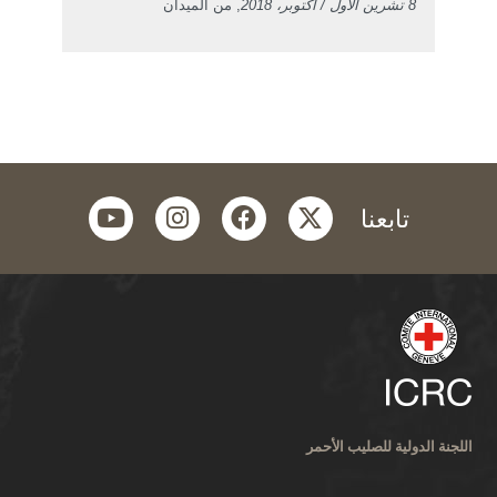
8 تشرين الأول / أكتوبر، 2018
, من الميدان
youtube
instagram
facebook
twitter
تابعنا
اللجنة الدولية للصليب الأحمر