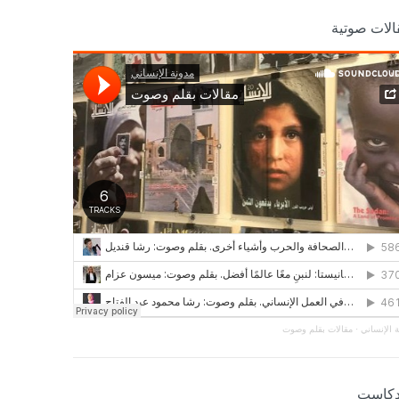
الات صوتية
 الإنساني
·
مقالات بقلم وصوت
دكاست