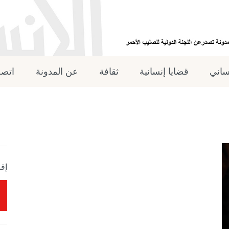
نساني
قضايا إنسانية
ثقافة
عن المدونة
اتصل
إقر