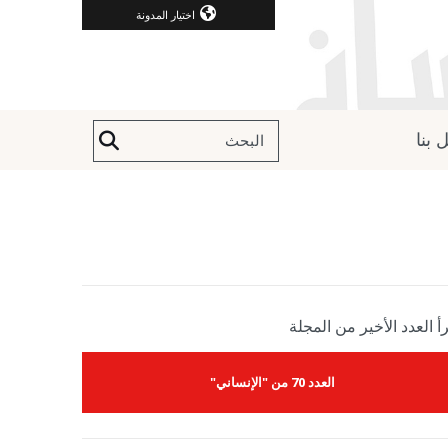
اختيار المدونة
 بنا
أ العدد الأخير من المجلة
العدد 70 من "الإنساني"