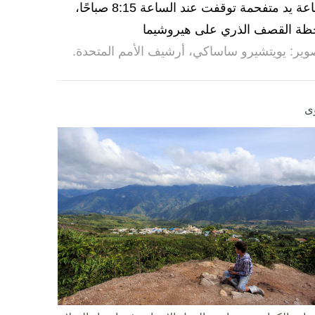
ساعة يد متفحمة توقفت عند الساعة 8:15 صباحًا،
ظة القصف الذري على هيروشيما
وير: يويتشيرو ساساكي، أرشيف الأمم المتحدة.
ى