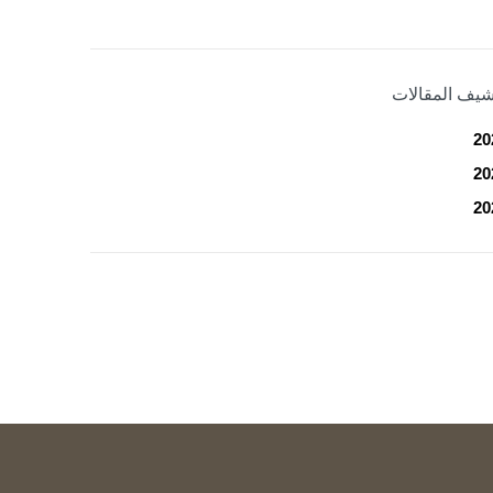
شيف المقالات
20
20
20