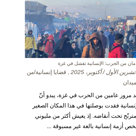
مان من الحرب: الإنسانية تفشل في غزة
, قضايا إنسانية/من
ميدان
د مرور عامين من الحرب في غزة، يبدو أنّ
إنسانية فقدت بوصلتها في هذا المكان الصغير
مترنّح تحت أنقاضه. إذ يعيش أكثر من مليوني
ص أزمة إنسانية بالغة غير مسبوقة ...