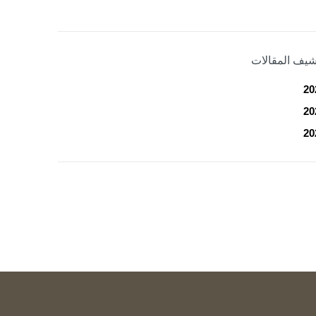
شيف المقالات
20
20
20