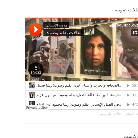
الات صوتية
 الإنساني
·
مقالات بقلم وصوت
دكاست