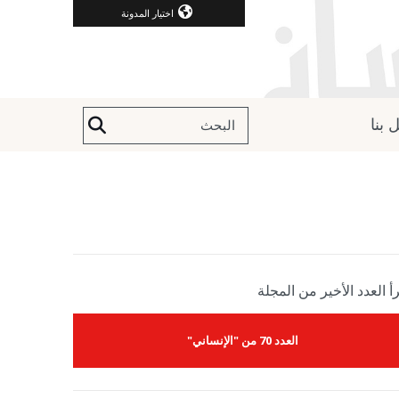
اختيار المدونة
 بنا
أ العدد الأخير من المجلة
العدد 70 من "الإنساني"