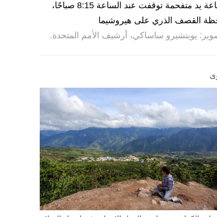
ساعة يد متفحمة توقفت عند الساعة 8:15 صباحًا،
ظة القصف الذري على هيروشيما
وير: يويتشيرو ساساكي، أرشيف الأمم المتحدة.
ى