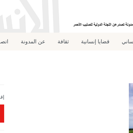
نساني
قضايا إنسانية
ثقافة
عن المدونة
اتصل
إقر