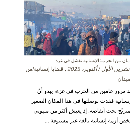
مان من الحرب: الإنسانية تفشل في غزة
, قضايا إنسانية/من
ميدان
د مرور عامين من الحرب في غزة، يبدو أنّ
إنسانية فقدت بوصلتها في هذا المكان الصغير
مترنّح تحت أنقاضه. إذ يعيش أكثر من مليوني
ص أزمة إنسانية بالغة غير مسبوقة ...