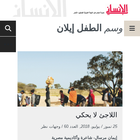
وسم
الطفل إيلان
اللاجئ لا يحكي
25 تموز / يوليو، 2018
, العدد 60 / وجهات نظر
إيمان مرسال- شاعرة وأكاديمية مصرية