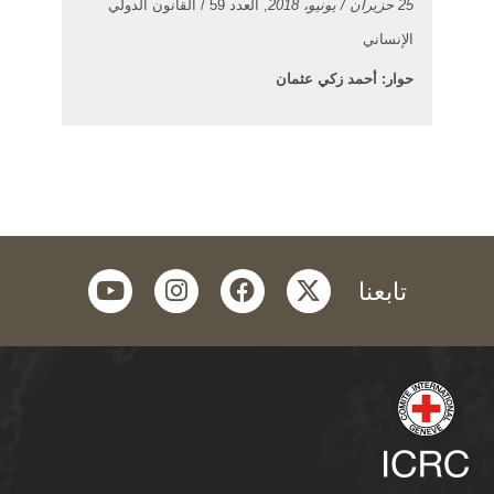
25 حزيران / يونيو، 2018
, العدد 59 / القانون الدولي
الإنساني
حوار: أحمد زكي عثمان
youtube
instagram
facebook
twitter
تابعنا