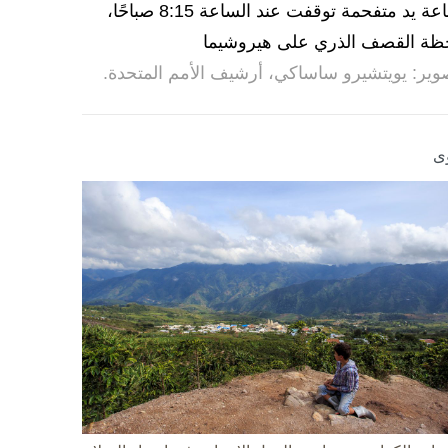
ساعة يد متفحمة توقفت عند الساعة 8:15 صباحًا،
ظة القصف الذري على هيروشيما
وير: يويتشيرو ساساكي، أرشيف الأمم المتحدة.
ى