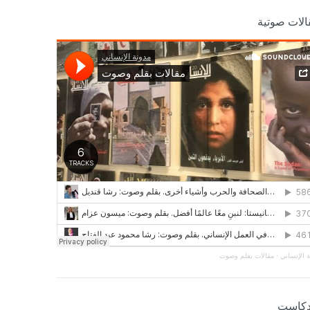
الات صوتية
 الإنساني
·
مقالات بقلم وصوت
دكاست