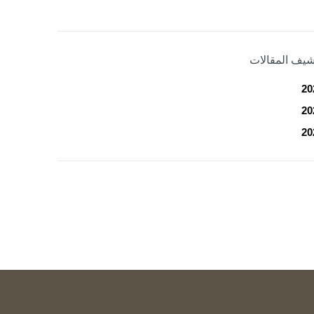
شيف المقالات
20
20
20