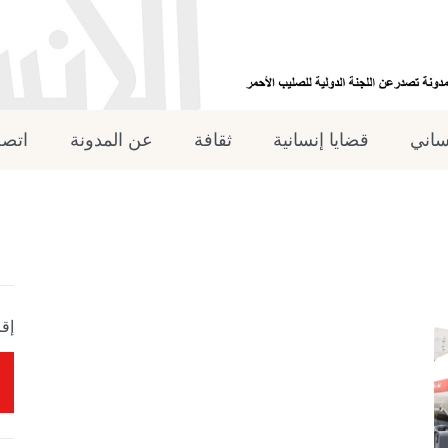
نساني
قضايا إنسانية
ثقافة
عن المدونة
اتصل
إقر