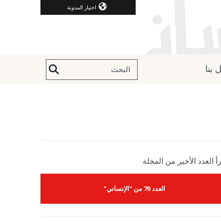
اختيار المدونة
 بنا
أ العدد الأخير من المجلة
العدد 70 من "الإنساني"