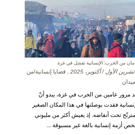
مان من الحرب: الإنسانية تفشل في غزة
, قضايا إنسانية/من
ميدان
د مرور عامين من الحرب في غزة، يبدو أنّ
إنسانية فقدت بوصلتها في هذا المكان الصغير
مترنّح تحت أنقاضه. إذ يعيش أكثر من مليوني
ص أزمة إنسانية بالغة غير مسبوقة ...