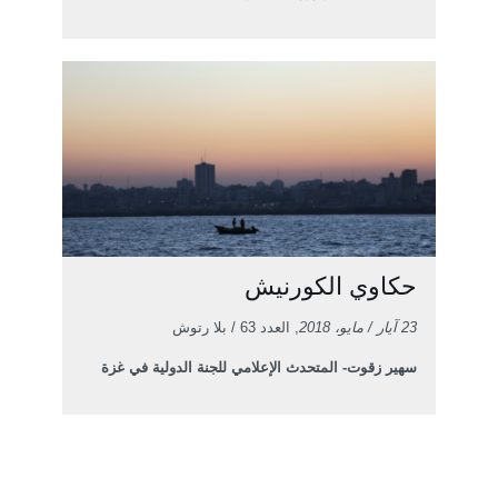
حكاوي الكورنيش
23 آيار / مايو، 2018
, العدد 63 / بلا رتوش
سهير زقوت- المتحدث الإعلامي للجنة الدولية في غزة