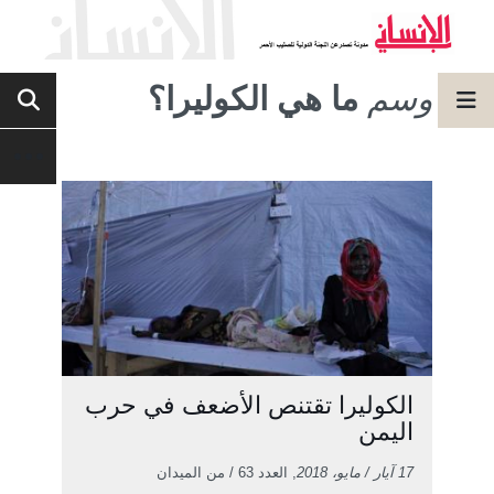
وسم
ما هي الكوليرا؟
الكوليرا تقتنص الأضعف في حرب
اليمن
17 آيار / مايو، 2018
, العدد 63 / من الميدان