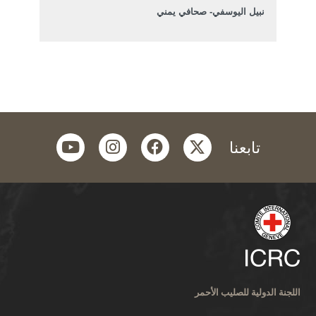
نبيل اليوسفي- صحافي يمني
youtube
instagram
facebook
twitter
تابعنا
اللجنة الدولية للصليب الأحمر