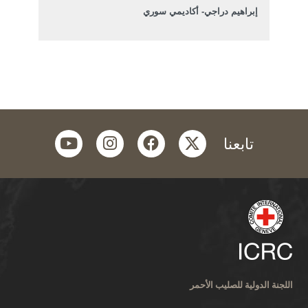
إبراهيم دراجي- أكاديمي سوري
youtube
instagram
facebook
twitter
تابعنا
اللجنة الدولية للصليب الأحمر