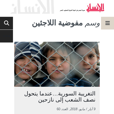
وسم
مفوضية اللاجئين
التغريبة السورية…عندما يتحول
نصف الشعب إلى نازحين
9 آيار / مايو، 2018
, العدد 60