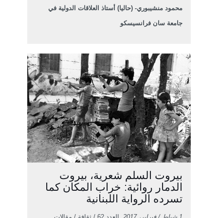
محمود منشيبوري- (حاليا) أستاذ العلاقات الدولية في
جامعة سان فرانسيسكو
بيروت السلم شعرية، بيروت
الدمار روائية: خراب المكان كما
تسرده الرواية اللبنانية
1 شباط / فبراير، 2017
, العدد 62 / ثقافة / مقالات