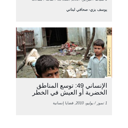
يوسف بزي- صحافي لبناني
الإنساني 49: توسع المناطق
الخضرية أو العيش في الخطر
1 تموز / يوليو، 2010
, قضايا إنسانية