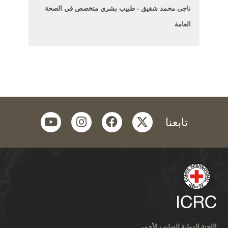
ناجى محمد شفيق - طبيب بشري متخصص في الصحة
العامة
youtube
instagram
facebook
twitter
تابعنا
اللجنة الدولية للصليب الأحمر