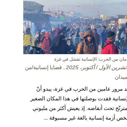
مان من الحرب: الإنسانية تفشل في غزة
, قضايا إنسانية/من
ميدان
د مرور عامين من الحرب في غزة، يبدو أنّ
إنسانية فقدت بوصلتها في هذا المكان الصغير
مترنّح تحت أنقاضه. إذ يعيش أكثر من مليوني
ص أزمة إنسانية بالغة غير مسبوقة ...