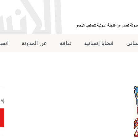
نساني
قضايا إنسانية
ثقافة
عن المدونة
اتصل
إقر