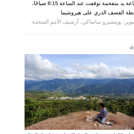
ساعة يد متفحمة توقفت عند الساعة 8:15 صباحًا،
ظة القصف الذري على هيروشيما
وير: يويتشيرو ساساكي، أرشيف الأمم المتحدة.
ى