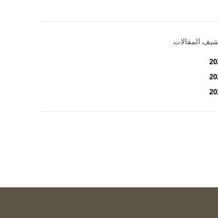
شيف المقالات
20
20
20