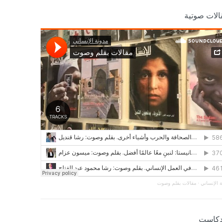
الات صوتية
 الإنساني
·
مقالات بقلم وصوت
دكاست