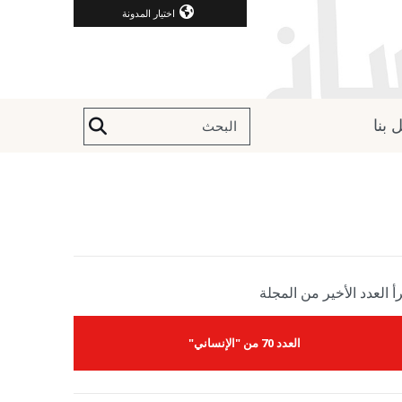
اختيار المدونة
 بنا
أ العدد الأخير من المجلة
العدد 70 من "الإنساني"