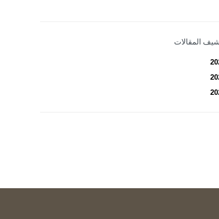
شيف المقالات
20
20
20