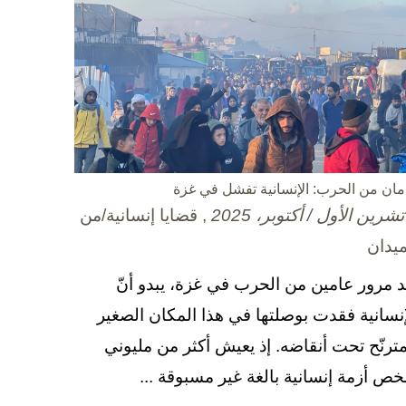
مان من الحرب: الإنسانية تفشل في غزة
, قضايا إنسانية/من
ميدان
د مرور عامين من الحرب في غزة، يبدو أنّ
إنسانية فقدت بوصلتها في هذا المكان الصغير
مترنّح تحت أنقاضه. إذ يعيش أكثر من مليوني
ص أزمة إنسانية بالغة غير مسبوقة ...