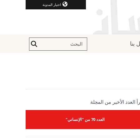
اختيار المدونة
 بنا
أ العدد الأخير من المجلة
العدد 70 من "الإنساني"