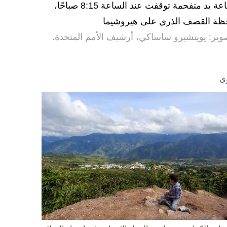
ساعة يد متفحمة توقفت عند الساعة 8:15 صباحًا،
ظة القصف الذري على هيروشيما
وير: يويتشيرو ساساكي، أرشيف الأمم المتحدة.
ى