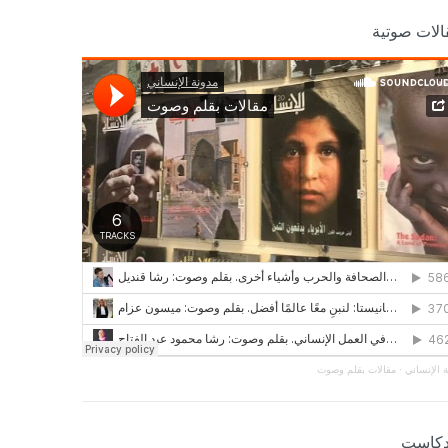
الات صوتية
 الإنساني
·
مقالات بقلم وصوت
دكاست