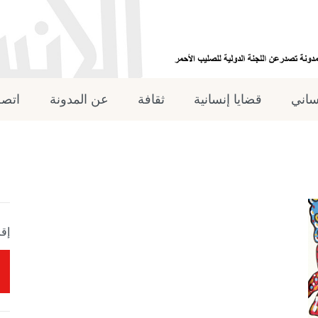
نساني
قضايا إنسانية
ثقافة
عن المدونة
اتصل
إقر