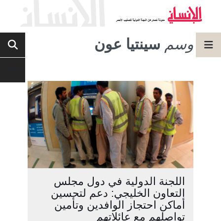
وسم
سينتيا عون
اللجنة الدولية في دول مجلس
التعاون الخليجي: دعم لتحسين
أماكن احتجاز الوافدين وتأمين
تواصلهم مع عائلاتهم