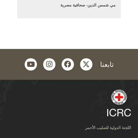
مي شمس الدين- صحافية مصرية
youtube
instagram
facebook
twitter
تابعنا
اللجنة الدولية للصليب الأحمر