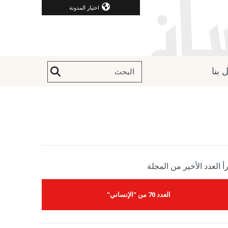
اختيار المدونة
 بنا
أ العدد الأخير من المجلة
العدد 70 من "الإنساني"