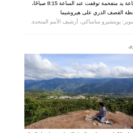
ساعة يد متفحمة توقفت عند الساعة 8:15 صباحًا،
ظة القصف الذري على هيروشيما
وير: يويتشيرو ساساكي، أرشيف الأمم المتحدة.
ى