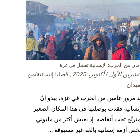
مان من الحرب: الإنسانية تفشل في غزة
, قضايا إنسانية/من
ميدان
د مرور عامين من الحرب في غزة، يبدو أنّ
إنسانية فقدت بوصلتها في هذا المكان الصغير
مترنّح تحت أنقاضه. إذ يعيش أكثر من مليوني
ص أزمة إنسانية بالغة غير مسبوقة ...