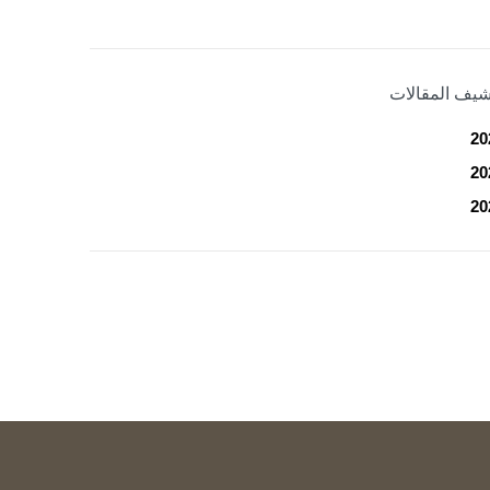
شيف المقالات
20
20
20