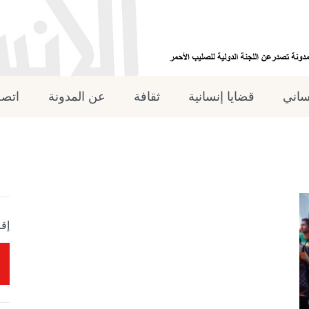
نساني
قضايا إنسانية
ثقافة
عن المدونة
اتصل
إقر