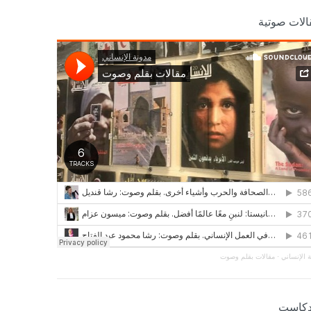
الات صوتية
 الإنساني
·
مقالات بقلم وصوت
دكاست