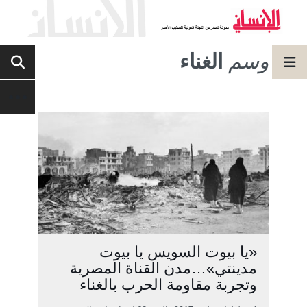
وسم
الغناء
«يا بيوت السويس يا بيوت
مدينتي»…مدن القناة المصرية
وتجربة مقاومة الحرب بالغناء