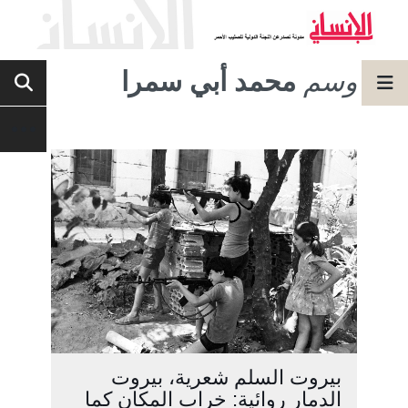
وسم
محمد أبي سمرا
بيروت السلم شعرية، بيروت
الدمار روائية: خراب المكان كما