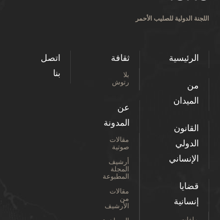
اللجنة الدولية للصليب الأحمر
الرئيسية
ثقافة
اتصل
بنا
بلا
رتوش
من
الميدان
عن
المدونة
القانون
مقالات
الدولي
صوتية
الإنساني
أرشيف
المجلة
المطبوعة
قضايا
مقالات
من
إنسانية
الأرشيف
ملفات