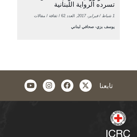
تسرده الرواية اللبنانية
1 شباط / فبراير، 2017
, العدد 62 / ثقافة / مقالات
يوسف بزي- صحافي لبناني
youtube
instagram
facebook
twitter
تابعنا