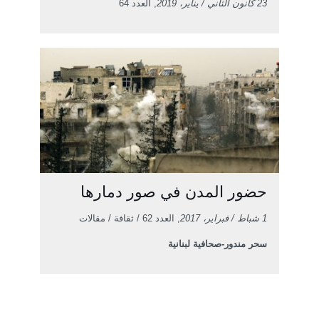
23 كانون الثاني / يناير، 2019
, العدد 64
حضور المدن في صور دمارها
1 شباط / فبراير، 2017
, العدد 62 / ثقافة / مقالات
سحر مندور-صحافية لبنانية