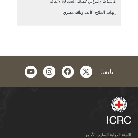
1 شباط / فبراير، 2022
, العدد 69 / ثقافة
إيهاب الملاح- كاتب وناقد مصري
youtube
instagram
facebook
twitter
تابعنا
اللجنة الدولية للصليب الأحمر