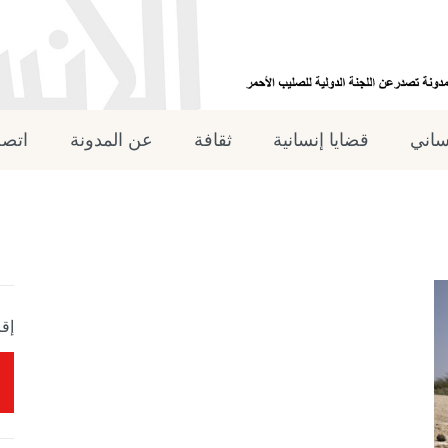
نساني
قضايا إنسانية
ثقافة
عن المدونة
اتصل
إقر