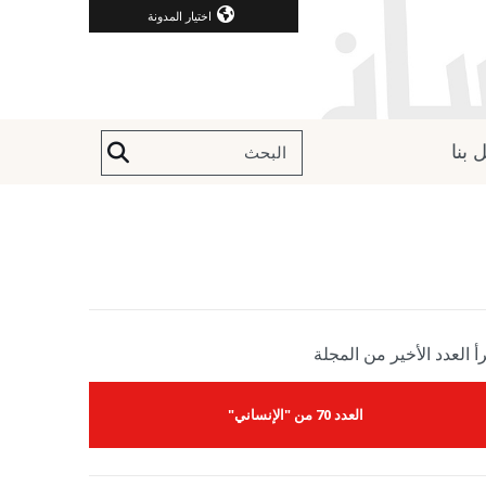
اختيار المدونة
 بنا
أ العدد الأخير من المجلة
العدد 70 من "الإنساني"