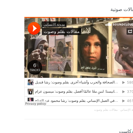
الات صوتية
 الإنساني
·
مقالات بقلم وصوت
دكاست