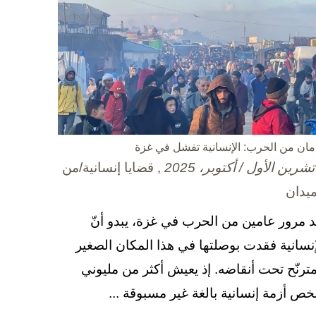
مان من الحرب: الإنسانية تفشل في غزة
, قضايا إنسانية/من
ميدان
د مرور عامين من الحرب في غزة، يبدو أنّ
إنسانية فقدت بوصلتها في هذا المكان الصغير
مترنّح تحت أنقاضه. إذ يعيش أكثر من مليوني
ص أزمة إنسانية بالغة غير مسبوقة ...