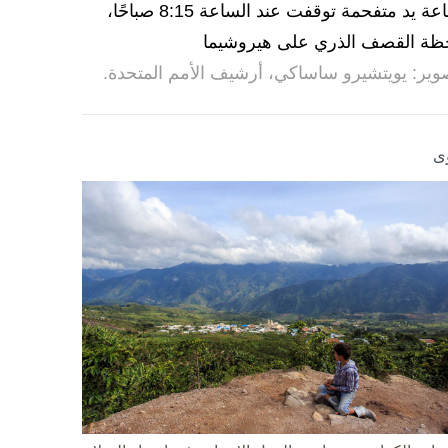
ساعة يد متفحمة توقفت عند الساعة 8:15 صباحًا،
ظة القصف الذري على هيروشيما
وير: يويتشيرو ساساكي، أرشيف الأمم المتحدة.
ى