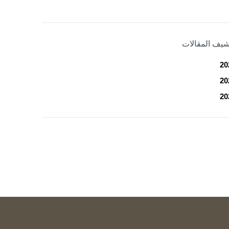
شيف المقالات
20
20
20