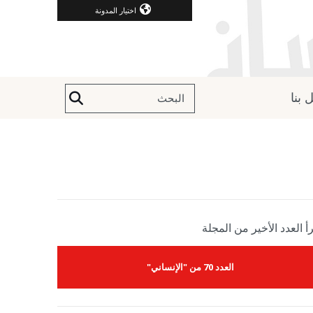
اختيار المدونة
 بنا
أ العدد الأخير من المجلة
العدد 70 من "الإنساني"