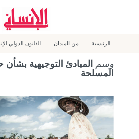
الرئيسية
من الميدان
القانون الدولي الإ
وسم
المبادئ التوجيهية بشأن حم
المسلحة