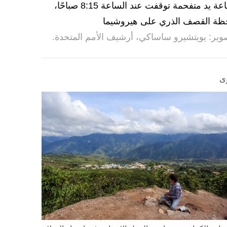
ساعة يد متفحمة توقفت عند الساعة 8:15 صباحًا،
ظة القصف الذري على هيروشيما
وير: يويتشيرو ساساكي، أرشيف الأمم المتحدة.
ى