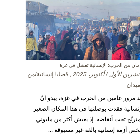
مان من الحرب: الإنسانية تفشل في غزة
, قضايا إنسانية/من
ميدان
د مرور عامين من الحرب في غزة، يبدو أنّ
إنسانية فقدت بوصلتها في هذا المكان الصغير
مترنّح تحت أنقاضه. إذ يعيش أكثر من مليوني
ص أزمة إنسانية بالغة غير مسبوقة ...