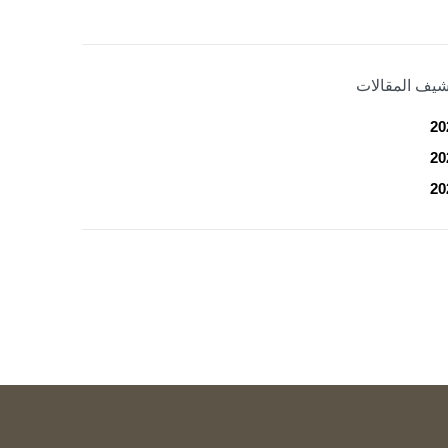
شيف المقالات
20
20
20