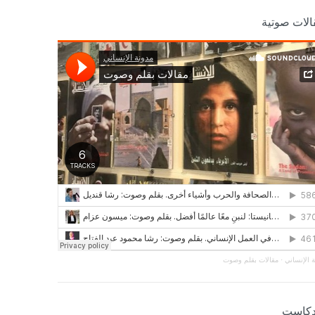
الات صوتية
 الإنساني
·
مقالات بقلم وصوت
دكاست