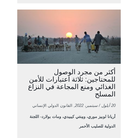
أكثر من مجرد الوصول
للمحتاجين: ثلاثة اعتبارات للأمن
الغذائي ومنع المجاعة في النزاع
المسلح
20 أيلول / سبتمبر، 2022
, القانون الدولي الإنساني
أريانا لوبيز موري، ومِنتي كيبيدي، ومات بولارد- اللجنة
الدولية للصليب الأحمر