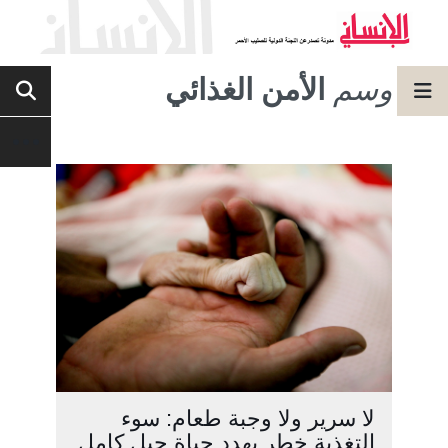
وسم
الأمن الغذائي
لا سرير ولا وجبة طعام: سوء
التغذية خطر يهدد حياة جيل كامل