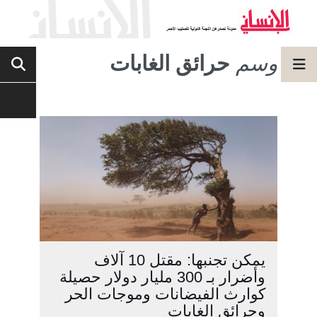
وسم
حرائق الغابات
يمكن تجنبها: مقتل 10 آلاف
وأضرار بـ 300 مليار دولار حصيلة
كوارث الفيضانات وموجات الحر
وحرائق الغابات