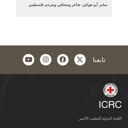
سامر أبو هواش- شاعر وصحافي ومترجم فلسطيني
youtube
instagram
facebook
twitter
تابعنا
اللجنة الدولية للصليب الأحمر