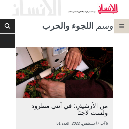
وسم
اللجوء والحرب
من الأرشيف: في أنني مطرود
ولست لاجئاً
8 آب / أغسطس، 2022
, العدد 51