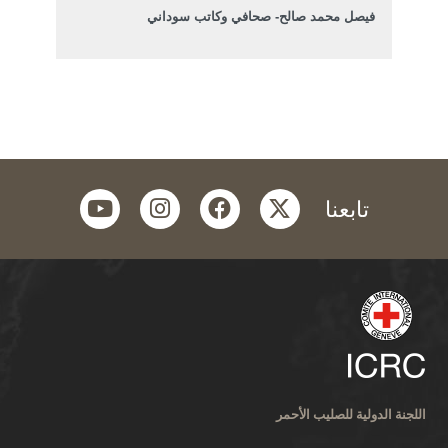
فيصل محمد صالح- صحافي وكاتب سوداني
youtube
instagram
facebook
twitter
تابعنا
اللجنة الدولية للصليب الأحمر