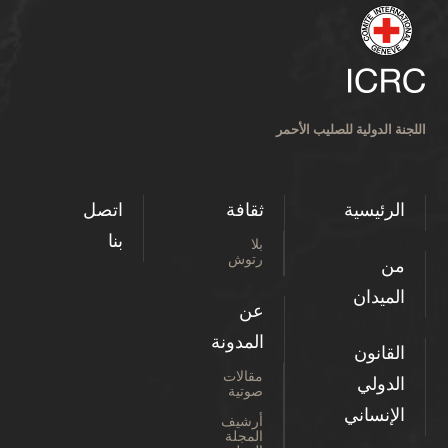
اللجنة الدولية للصليب الأحمر
الرئيسية
ثقافة
اتصل
بنا
بلا
رتوش
من
الميدان
عن
المدونة
القانون
مقالات
الدولي
صوتية
الإنساني
أرشيف
المجلة