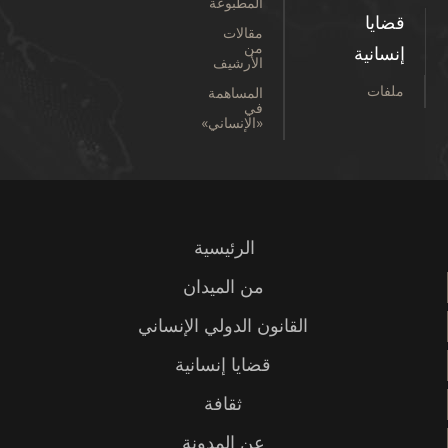
المطبوعة
قضايا
مقالات
من
إنسانية
الأرشيف
ملفات
المساهمة
في
«الإنساني»
الرئيسية
من الميدان
القانون الدولي الإنساني
قضايا إنسانية
ثقافة
عن المدونة