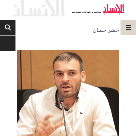
خضر حسان