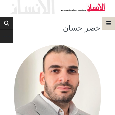
خضر حسان