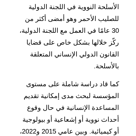
الأسلحة النووية في اللجنة الدولية
للصليب الأحمر وهو أمضى أكثر من
30 عامًا في العمل مع اللجنة الدولية،
ركّز خلالها بشكل خاص على قضايا
القانون الدولي الإنساني المتعلقة
بالأسلحة.
كما قاد دراسة شاملة على مستوى
المؤسسة لبحث مدى إمكانية تقديم
المساعدة الإنسانية في حال وقوع
أحداث نووية أو إشعاعية أو بيولوجية
أو كيميائية. وبين عامي 2015 و2022،