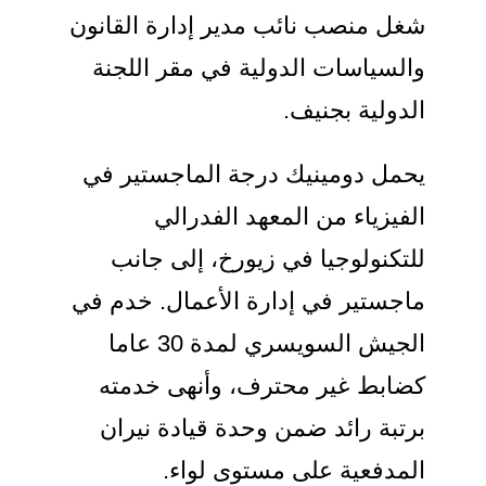
شغل منصب نائب مدير إدارة القانون
والسياسات الدولية في مقر اللجنة
الدولية بجنيف.
يحمل دومينيك درجة الماجستير في
الفيزياء من المعهد الفدرالي
للتكنولوجيا في زيورخ، إلى جانب
ماجستير في إدارة الأعمال. خدم في
الجيش السويسري لمدة 30 عاما
كضابط غير محترف، وأنهى خدمته
برتبة رائد ضمن وحدة قيادة نيران
المدفعية على مستوى لواء.