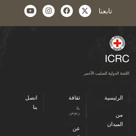
youtube
instagram
facebook
twitter
تابعنا
اللجنة الدولية للصليب الأحمر
الرئيسية
ثقافة
اتصل
بنا
بلا
رتوش
من
الميدان
عن