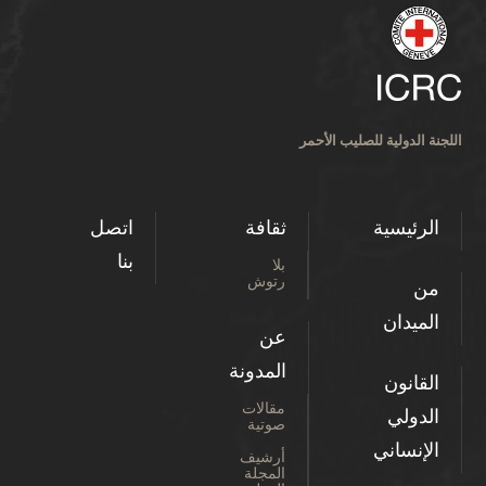
اللجنة الدولية للصليب الأحمر
الرئيسية
ثقافة
اتصل
بنا
بلا
رتوش
من
الميدان
عن
المدونة
القانون
مقالات
الدولي
صوتية
الإنساني
أرشيف
المجلة