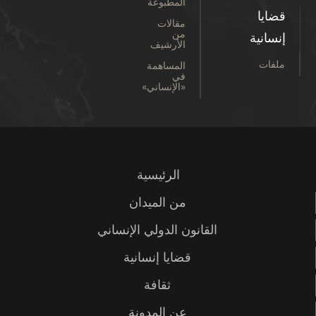
المطبوعة
قضايا
مقالات
من
إنسانية
الأرشيف
ملفات
المساهمة
في
«الإنساني»
الرئيسية
من الميدان
القانون الدولي الإنساني
قضايا إنسانية
ثقافة
عن المدونة