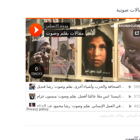
الات صوتية
 الإنساني
·
مقالات بقلم وصوت
دكاست