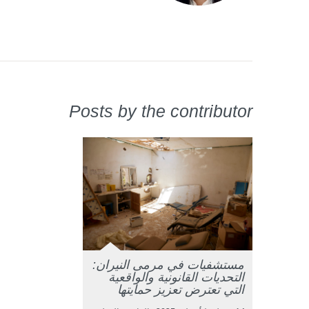
Posts by the contributor
مستشفيات في مرمى النيران:
التحديات القانونية والواقعية
التي تعترض تعزيز حمايتها