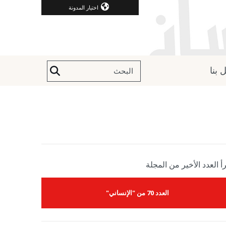
اختيار المدونة
 بنا
أ العدد الأخير من المجلة
العدد 70 من "الإنساني"