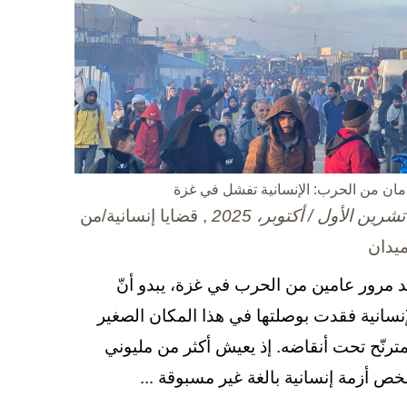
مان من الحرب: الإنسانية تفشل في غزة
, قضايا إنسانية/من
ميدان
د مرور عامين من الحرب في غزة، يبدو أنّ
إنسانية فقدت بوصلتها في هذا المكان الصغير
مترنّح تحت أنقاضه. إذ يعيش أكثر من مليوني
ص أزمة إنسانية بالغة غير مسبوقة ...