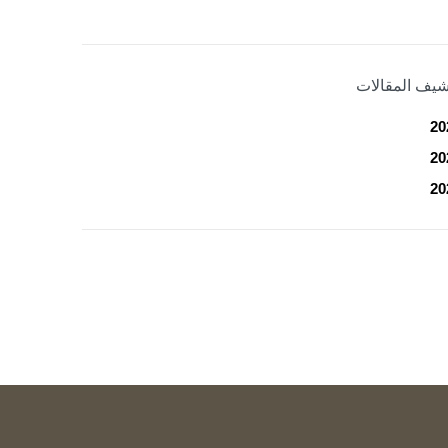
شيف المقالات
20
20
20