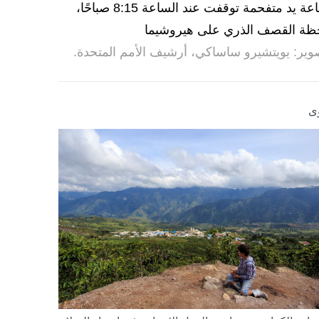
ساعة يد متفحمة توقفت عند الساعة 8:15 صباحًا،
ظة القصف الذري على هيروشيما
وير: يويتشيرو ساساكي، أرشيف الأمم المتحدة.
ى