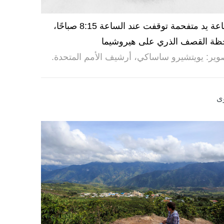
ساعة يد متفحمة توقفت عند الساعة 8:15 صباحًا،
ظة القصف الذري على هيروشيما
وير: يويتشيرو ساساكي، أرشيف الأمم المتحدة.
ى