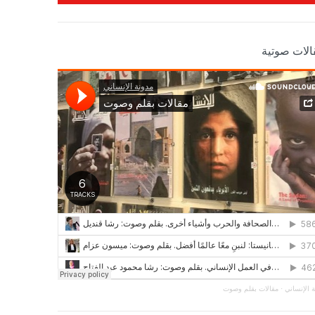
الات صوتية
 الإنساني
·
مقالات بقلم وصوت