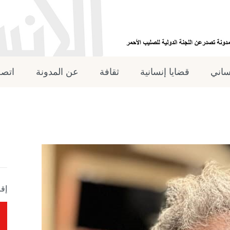
نساني
قضايا إنسانية
ثقافة
عن المدونة
اتصل
إقر