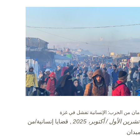
مان من الحرب: الإنسانية تفشل في غزة
, قضايا إنسانية/من
ميدان