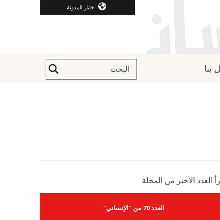
اختيار المدونة
 بنا
أ العدد الأخير من المجلة
العدد 70 من "الإنساني"