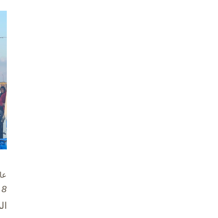
عا
8 تشرين الأول / أكتوبر، 2025
ال