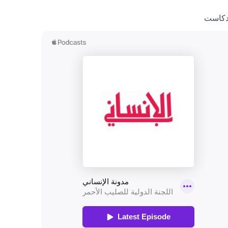
دكاست