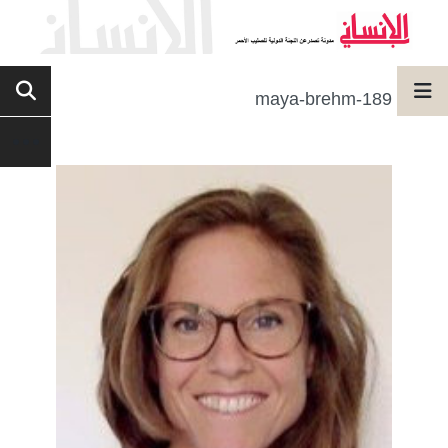
maya-brehm-189