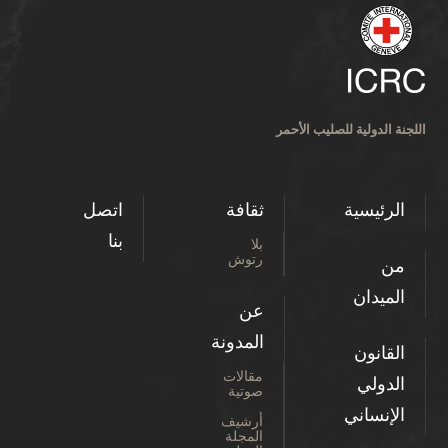
اللجنة الدولية للصليب الأحمر
الرئيسية
ثقافة
اتصل
بنا
بلا
رتوش
من
الميدان
عن
المدونة
القانون
مقالات
الدولي
صوتية
الإنساني
أرشيف
المجلة