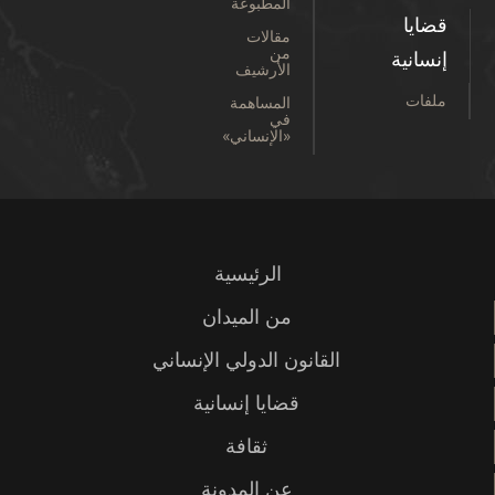
المطبوعة
قضايا
مقالات
من
إنسانية
الأرشيف
ملفات
المساهمة
في
«الإنساني»
الرئيسية
من الميدان
القانون الدولي الإنساني
قضايا إنسانية
ثقافة
عن المدونة